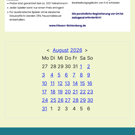
<
August
2026
>
Mo
Di
Mi
Do
Fr
Sa
So
27
28
29
30
31
1
2
3
4
5
6
7
8
9
10
11
12
13
14
15
16
17
18
19
20
21
22
23
24
25
26
27
28
29
30
31
1
2
3
4
5
6