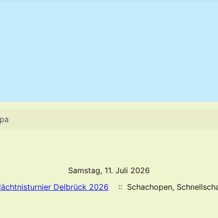
opa
Samstag, 11. Juli 2026
ächtnisturnier Delbrück 2026
:: Schachopen, Schnellscha