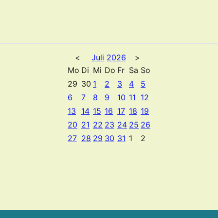
<
Juli
2026
>
Mo
Di
Mi
Do
Fr
Sa
So
29
30
1
2
3
4
5
6
7
8
9
10
11
12
13
14
15
16
17
18
19
20
21
22
23
24
25
26
27
28
29
30
31
1
2