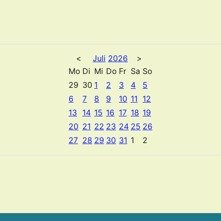
<
Juli
2026
>
Mo
Di
Mi
Do
Fr
Sa
So
29
30
1
2
3
4
5
6
7
8
9
10
11
12
13
14
15
16
17
18
19
20
21
22
23
24
25
26
27
28
29
30
31
1
2