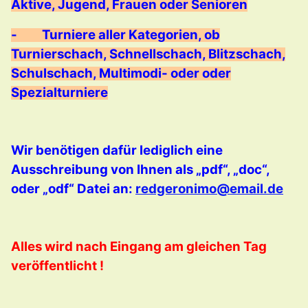
Aktive, Jugend, Frauen oder Senioren
-
Turniere aller Kategorien, ob
Turnierschach, Schnellschach, Blitzschach,
Schulschach, Multimodi- oder oder
Spezialturniere
Wir benötigen dafür lediglich eine
Ausschreibung von Ihnen als „pdf“, „doc“,
oder „odf“ Datei an:
redgeronimo@email.de
Alles wird nach Eingang am gleichen Tag
veröffentlicht !