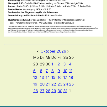
<
Oktober
2026
>
Mo
Di
Mi
Do
Fr
Sa
So
28
29
30
1
2
3
4
5
6
7
8
9
10
11
12
13
14
15
16
17
18
19
20
21
22
23
24
25
26
27
28
29
30
31
1