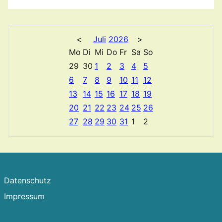
<
Juli
2026
>
Mo
Di
Mi
Do
Fr
Sa
So
29
30
1
2
3
4
5
6
7
8
9
10
11
12
13
14
15
16
17
18
19
20
21
22
23
24
25
26
27
28
29
30
31
1
2
Datenschutz
Impressum